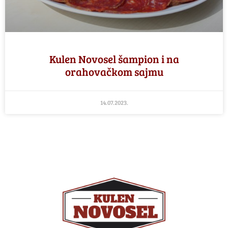
Kulen Novosel šampion i na
orahovačkom sajmu
14.07.2023.