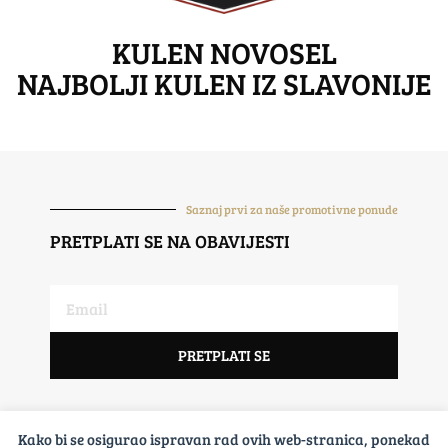
KULEN NOVOSEL
NAJBOLJI KULEN IZ SLAVONIJE
Saznaj prvi za naše promotivne ponude
PRETPLATI SE NA OBAVIJESTI
PRETPLATI SE
PRATI NAS NA DRUŠTEVENI MREŽAMA
Kako bi se osigurao ispravan rad ovih web-stranica, ponekad