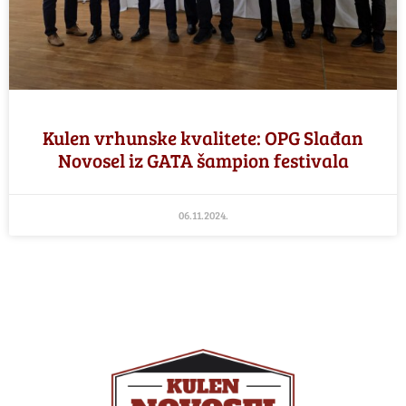
Kulen vrhunske kvalitete: OPG Slađan
Novosel iz GATA šampion festivala
06.11.2024.