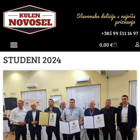
Slavonske delicije s najviše
priznanja
+385 99 511 16 97
0,00
€
STUDENI 2024