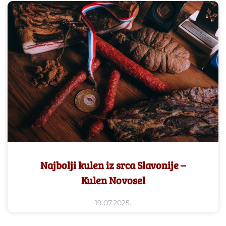
Najbolji kulen iz srca Slavonije –
Kulen Novosel
19.07.2025.