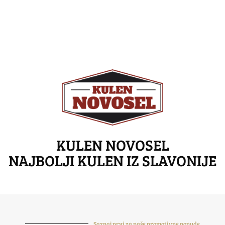
KULEN NOVOSEL
NAJBOLJI KULEN IZ SLAVONIJE
Saznaj prvi za naše promotivne ponude