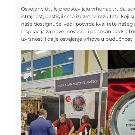
Osvojene titule predstavljaju vrhunac truda, st
istrajnost, postigli smo izuzetne rezultate koji 
naše dostignuće, već i potvrda kvalitete našeg p
inspiracija za nove inovacije i ponosan podsjetn
izvrsnosti i dalje osvajanje vrhova u budućnosti.