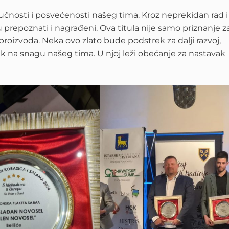
ručnosti i posvećenosti našeg tima. Kroz neprekidan rad i
su prepoznati i nagrađeni. Ova titula nije samo priznanje z
roizvoda. Neka ovo zlato bude podstrek za dalji razvoj,
ik na snagu našeg tima. U njoj leži obećanje za nastavak