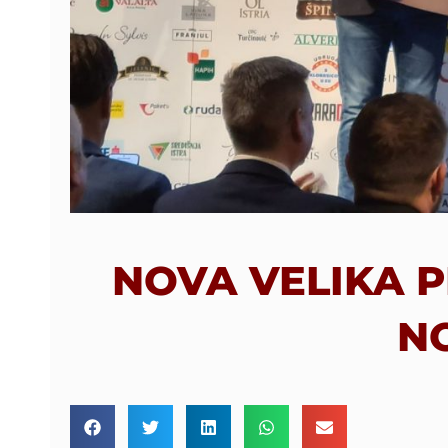
NOVA VELIKA 
N