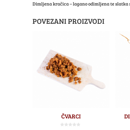
Dimljena kračica – lagano odimljena te slatka s
POVEZANI PROIZVODI
ČVARCI
D