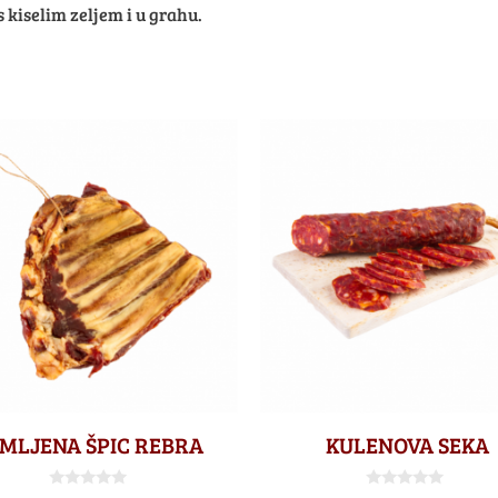
 kiselim zeljem i u grahu.
IMLJENA ŠPIC REBRA
KULENOVA SEKA