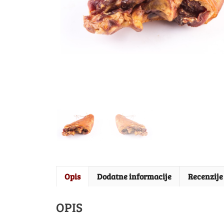
Opis
Dodatne informacije
Recenzije 
OPIS