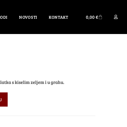
0,00
€
ODI
NOVOSTI
KONTAKT
atka s kiselim zeljem i u grahu.
U