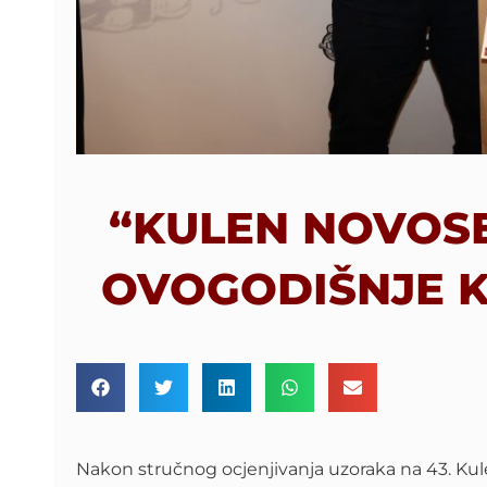
“KULEN NOVOSE
OVOGODIŠNJE K
Nakon stručnog ocjenjivanja uzoraka na 43. Kule