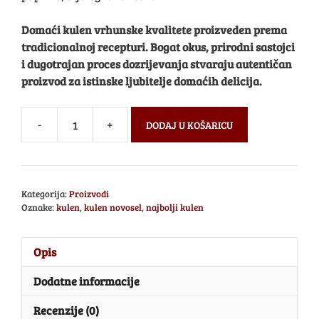
Domaći kulen vrhunske kvalitete proizveden prema
tradicionalnoj recepturi. Bogat okus, prirodni sastojci
i dugotrajan proces dozrijevanja stvaraju autentičan
proizvod za istinske ljubitelje domaćih delicija.
-
+
DODAJ U KOŠARICU
Kategorija:
Proizvodi
Oznake:
kulen
,
kulen novosel
,
najbolji kulen
Opis
Dodatne informacije
Recenzije (0)