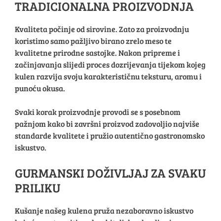
TRADICIONALNA PROIZVODNJA
Kvaliteta počinje od sirovine. Zato za proizvodnju
koristimo samo pažljivo birano zrelo meso te
kvalitetne prirodne sastojke. Nakon pripreme i
začinjavanja slijedi proces dozrijevanja tijekom kojeg
kulen razvija svoju karakterističnu teksturu, aromu i
punoću okusa.
Svaki korak proizvodnje provodi se s posebnom
pažnjom kako bi završni proizvod zadovoljio najviše
standarde kvalitete i pružio autentično gastronomsko
iskustvo.
GURMANSKI DOŽIVLJAJ ZA SVAKU
PRILIKU
Kušanje našeg kulena pruža nezaboravno iskustvo