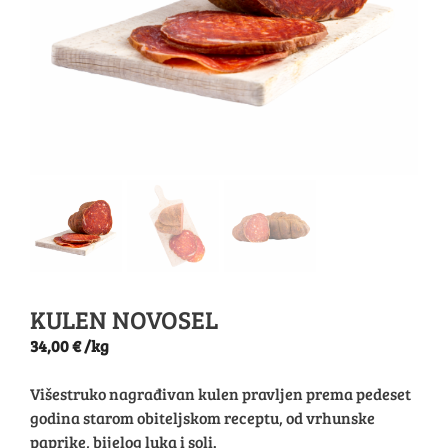
KULEN NOVOSEL
34,00
€
/kg
Višestruko nagrađivan kulen pravljen prema pedeset
godina starom obiteljskom receptu, od vrhunske
paprike, bijelog luka i soli.