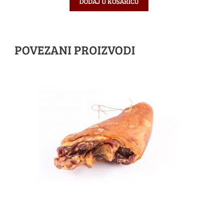
DODAJ U KOŠARICU
POVEZANI PROIZVODI