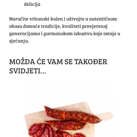
delicija
Naručite vrhunski kulen i uživajte u autentičnom
okusu domaće tradicije, kvaliteti provjerenoj
generacijama i gurmanskom iskustvu koje ostaje u
sjećanju.
MOŽDA ĆE VAM SE TAKOĐER
SVIDJETI…