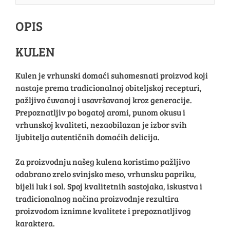
OPIS
KULEN
Kulen je vrhunski domaći suhomesnati proizvod koji
nastaje prema tradicionalnoj obiteljskoj recepturi,
pažljivo čuvanoj i usavršavanoj kroz generacije.
Prepoznatljiv po bogatoj aromi, punom okusu i
vrhunskoj kvaliteti, nezaobilazan je izbor svih
ljubitelja autentičnih domaćih delicija.
Za proizvodnju našeg kulena koristimo pažljivo
odabrano zrelo svinjsko meso, vrhunsku papriku,
bijeli luk i sol. Spoj kvalitetnih sastojaka, iskustva i
tradicionalnog načina proizvodnje rezultira
proizvodom iznimne kvalitete i prepoznatljivog
karaktera.