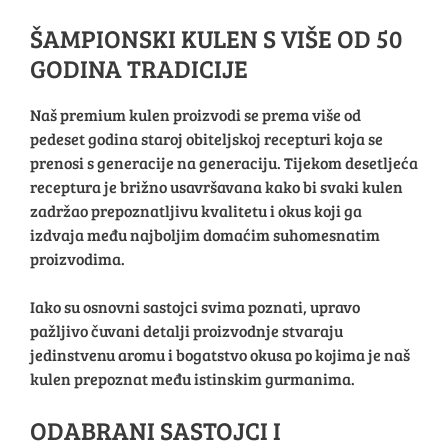
ŠAMPIONSKI KULEN S VIŠE OD 50
GODINA TRADICIJE
Naš premium kulen proizvodi se prema više od
pedeset godina staroj obiteljskoj recepturi koja se
prenosi s generacije na generaciju. Tijekom desetljeća
receptura je brižno usavršavana kako bi svaki kulen
zadržao prepoznatljivu kvalitetu i okus koji ga
izdvaja među najboljim domaćim suhomesnatim
proizvodima.
Iako su osnovni sastojci svima poznati, upravo
pažljivo čuvani detalji proizvodnje stvaraju
jedinstvenu aromu i bogatstvo okusa po kojima je naš
kulen prepoznat među istinskim gurmanima.
ODABRANI SASTOJCI I