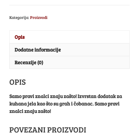
Kategorija:
Proizvodi
Opis
Dodatne informacije
Recenzije (0)
OPIS
Samo pravi znalci znaju zašto! Izvrstan dodatak za
kuhana jela kao što su grah i čobanac. Samo pravi
znalci znaju zašto!
POVEZANI PROIZVODI